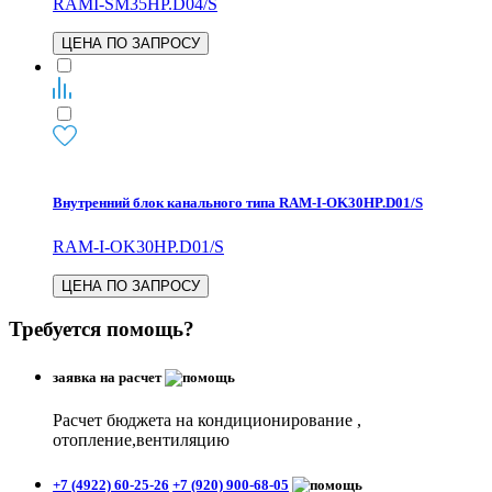
RAMI-SM35HP.D04/S
ЦЕНА ПО ЗАПРОСУ
Внутренний блок канального типа RAM-I-OK30HP.D01/S
RAM-I-OK30HP.D01/S
ЦЕНА ПО ЗАПРОСУ
Требуется помощь?
заявка на расчет
Расчет бюджета на кондиционирование ,
отопление,вентиляцию
+7 (4922) 60-25-26
+7 (920) 900-68-05