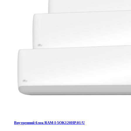
Внутренний блок RAM-I-5OK120HP.01/U