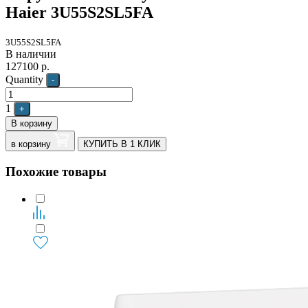
Haier 3U55S2SL5FA
3U55S2SL5FA
В наличии
127100
р.
Quantity
-
1
+
В корзину
в корзину
КУПИТЬ В 1 КЛИК
Похожие товары