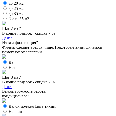
до 20 м2
до 25 м2
до 35 м2
более 35 м2
Шаг 2 из 7
В конце подарок - скидка 7 %
Далее
Нужна фильтрация?
Фильтр сделает воздух чище. Некоторые виды фильтров
помогают от аллергии.
Да
Нет
Шаг 3 из 7
В конце подарок - скидка 7 %
Далее
Важна громкость работы
кондиционера?
Да, он должен быть тихим
Не важна