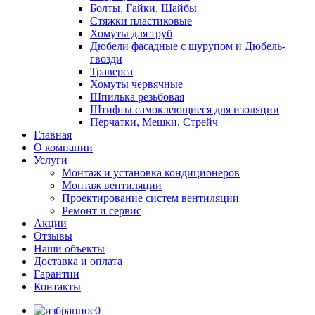
Болты, Гайки, Шайбы
Стяжки пластиковые
Хомуты для труб
Дюбели фасадные с шурупом и Дюбель-
гвозди
Траверса
Хомуты червячные
Шпилька резьбовая
Штифты самоклеющиеся для изоляции
Перчатки, Мешки, Стрейч
Главная
О компании
Услуги
Монтаж и установка кондиционеров
Монтаж вентиляции
Проектирование систем вентиляции
Ремонт и сервис
Акции
Отзывы
Наши объекты
Доставка и оплата
Гарантии
Контакты
0