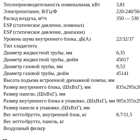
Теплопроизводительность номинальная, кВт
3,81
Электропитание, В/Гц/Ф
220-240/50
Расход воздуха, м³/ч
350 — 530
ESP (статическое давление, номинал)
ESP (статическое давление, диапазон)
Уровень шума внутреннего блока, дБ(А)
22/32/37
Тип хладагента
Диаметр жидкостной трубы, мм
6,35
Диаметр жидкостной трубы, дюйм
45017
Диаметр газовой трубы, мм
9,53
Диаметр газовой трубы, дюйм
45141
Высота подъема встроенной дренажной помпы, мм
Размер внутреннего блока, (ШхВхГ), мм
835х295х2
Размер панели, (ШхВхГ), мм
Размер внутреннего блока в упаковке, (ШхВхГ), мм
905х355х2
Размер панели в упаковке, (ШхВхГ), мм
Вес нетто/брутто, внутренний блок, кг
8,7/11,5
Вес нетто/брутто, панель, кг
Воздушный фильтр