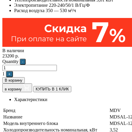
Электропитание 220-240/50/1 В/Гц/Ф
Расход воздуха 350 — 530 м³/ч
В наличии
23200
р.
Quantity
-
1
+
В корзину
в корзину
КУПИТЬ В 1 КЛИК
Характеристики
Бренд
MDV
Название
MDSAL-1
Модель внутреннего блока
MDSAL-1
Холодопроизводительность номинальная, кВт
3,52