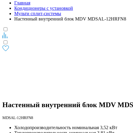
Главная
Кондиционеры с установкой
Мульти сплит-системы
Настенный внутренний блок MDV MDSAL-12HRFN8
Настенный внутренний блок MDV MD
MDSAL-12HRFN8
Холодопроизводительность номинальная 3,52 кВт
Теплопроизводительность номинальная 3,81 кВт