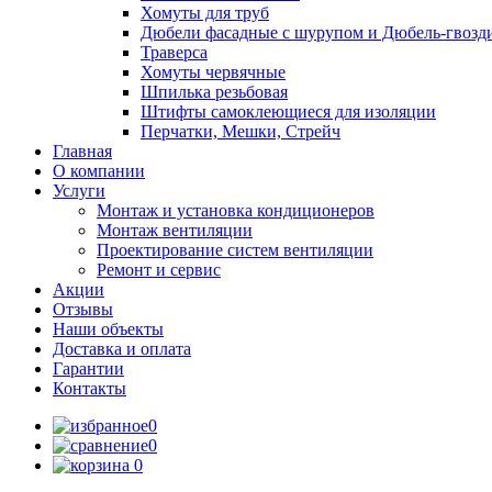
Хомуты для труб
Дюбели фасадные с шурупом и Дюбель-гвозд
Траверса
Хомуты червячные
Шпилька резьбовая
Штифты самоклеющиеся для изоляции
Перчатки, Мешки, Стрейч
Главная
О компании
Услуги
Монтаж и установка кондиционеров
Монтаж вентиляции
Проектирование систем вентиляции
Ремонт и сервис
Акции
Отзывы
Наши объекты
Доставка и оплата
Гарантии
Контакты
0
0
0