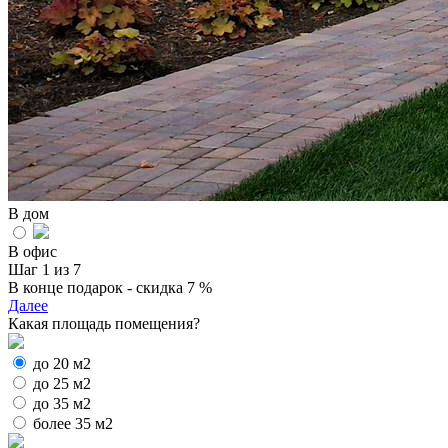
В дом
В офис
Шаг 1 из 7
В конце подарок - скидка 7 %
Далее
Какая площадь помещения?
до 20 м2
до 25 м2
до 35 м2
более 35 м2