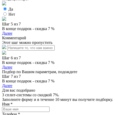
Да
Нет
Шаг 5 из 7
В конце подарок - скидка 7 %
Далее
Комментарий
Этот шаг можно пропустить
Шаг 6 из 7
В конце подарок - скидка 7 %
Далее
Подбор по Вашим параметрам, подождите
Шаг 7 из 7
В конце подарок - скидка 7 %
Далее
Для вас подобрано
3 сплит-системы со скидкой 7%.
Заполните форму и в течение 10 минут вы получите подборку.
Имя
*
Телефон
*