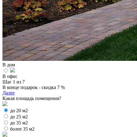
В дом
В офис
Шаг 1 из 7
В конце подарок - скидка 7 %
Далее
Какая площадь помещения?
до 20 м2
до 25 м2
до 35 м2
более 35 м2