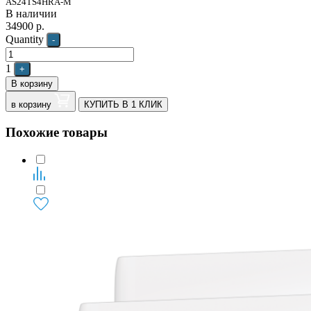
AS24TS4HRA-M
В наличии
34900
р.
Quantity
-
1
+
В корзину
в корзину
КУПИТЬ В 1 КЛИК
Похожие товары