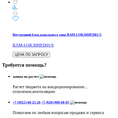
Внутренний блок канального типа RAM-I-OK30HP.D01/S
RAM-I-OK30HP.D01/S
ЦЕНА ПО ЗАПРОСУ
Требуется помощь?
заявка на расчет
Расчет бюджета на кондиционирование ,
отопление,вентиляцию
+7 (4922) 60-25-26
+7 (920) 900-68-05
Помогаем по любым вопросам продажи и сервиса