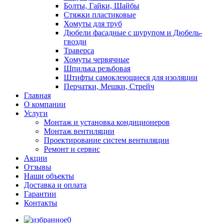
Болты, Гайки, Шайбы
Стяжки пластиковые
Хомуты для труб
Дюбели фасадные с шурупом и Дюбель-
гвозди
Траверса
Хомуты червячные
Шпилька резьбовая
Штифты самоклеющиеся для изоляции
Перчатки, Мешки, Стрейч
Главная
О компании
Услуги
Монтаж и установка кондиционеров
Монтаж вентиляции
Проектирование систем вентиляции
Ремонт и сервис
Акции
Отзывы
Наши объекты
Доставка и оплата
Гарантии
Контакты
0