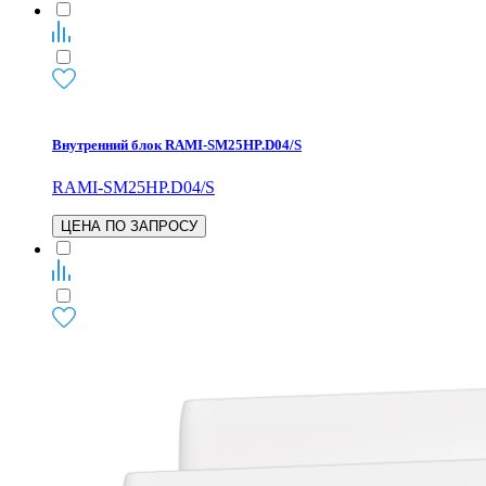
Внутренний блок RAMI-SM25HP.D04/S
RAMI-SM25HP.D04/S
ЦЕНА ПО ЗАПРОСУ