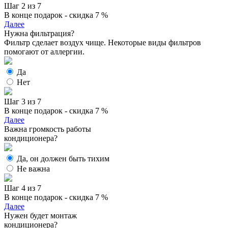
Шаг 2 из 7
В конце подарок - скидка 7 %
Далее
Нужна фильтрация?
Фильтр сделает воздух чище. Некоторые виды фильтров
помогают от аллергии.
Да
Нет
Шаг 3 из 7
В конце подарок - скидка 7 %
Далее
Важна громкость работы
кондиционера?
Да, он должен быть тихим
Не важна
Шаг 4 из 7
В конце подарок - скидка 7 %
Далее
Нужен будет монтаж
кондиционера?