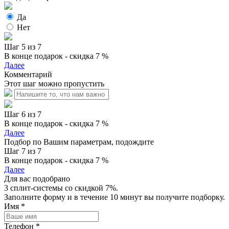
Да
Нет
Шаг 5 из 7
В конце подарок - скидка 7 %
Далее
Комментарий
Этот шаг можно пропустить
Шаг 6 из 7
В конце подарок - скидка 7 %
Далее
Подбор по Вашим параметрам, подождите
Шаг 7 из 7
В конце подарок - скидка 7 %
Далее
Для вас подобрано
3 сплит-системы со скидкой 7%.
Заполните форму и в течение 10 минут вы получите подборку.
Имя
*
Телефон
*