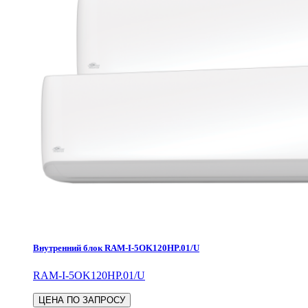
Внутренний блок RAM-I-5OK120HP.01/U
RAM-I-5OK120HP.01/U
ЦЕНА ПО ЗАПРОСУ