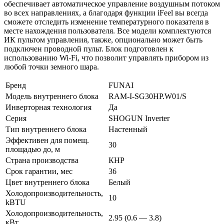
обеспечивает автоматическое управление воздушным потоком
во всех направлениях, а благодаря функции iFeel вы всегда
сможете отследить изменение температурного показателя в
месте нахождения пользователя. Все модели комплектуются
ИК пультом управления, также, опционально может быть
подключен проводной пульт. Блок подготовлен к
использованию Wi-Fi, что позволит управлять прибором из
любой точки земного шара.
Бренд
FUNAI
Модель внутреннего блока
RAM-I-SG30HP.W01/S
Инверторная технология
Да
Серия
SHOGUN Inverter
Тип внутреннего блока
Настенный
Эффективен для помещ.
30
площадью до, м
Страна производства
КНР
Срок гарантии, мес
36
Цвет внутреннего блока
Белый
Холодопроизводительность,
10
kBTU
Холодопроизводительность,
2.95 (0.6 — 3.8)
кВт