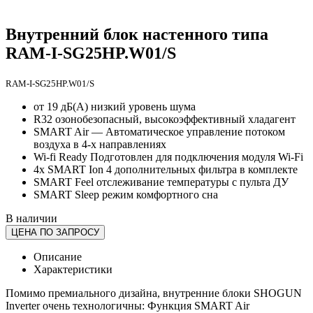
Внутренний блок настенного типа
RAM-I-SG25HP.W01/S
RAM-I-SG25HP.W01/S
от 19 дБ(А) низкий уровень шума
R32 озонобезопасный, высокоэффективный хладагент
SMART Air — Автоматическое управление потоком
воздуха в 4-х направлениях
Wi-fi Ready Подготовлен для подключения модуля Wi-Fi
4х SMART Ion 4 дополнительных фильтра в комплекте
SMART Feel отслеживание температуры с пульта ДУ
SMART Sleep режим комфортного сна
В наличии
ЦЕНА ПО ЗАПРОСУ
Описание
Характеристики
Помимо премиального дизайна, внутренние блоки SHOGUN
Inverter очень технологичны: Функция SMART Air