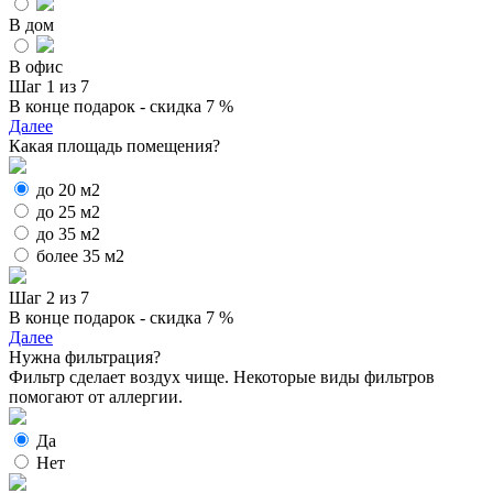
В дом
В офис
Шаг 1 из 7
В конце подарок - скидка 7 %
Далее
Какая площадь помещения?
до 20 м2
до 25 м2
до 35 м2
более 35 м2
Шаг 2 из 7
В конце подарок - скидка 7 %
Далее
Нужна фильтрация?
Фильтр сделает воздух чище. Некоторые виды фильтров
помогают от аллергии.
Да
Нет