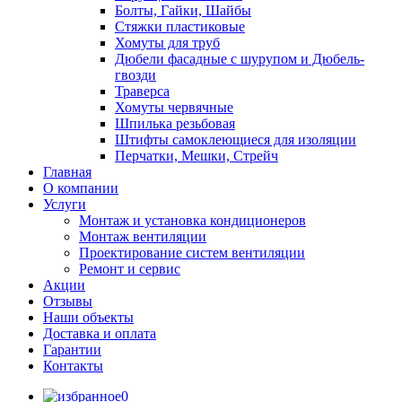
Болты, Гайки, Шайбы
Стяжки пластиковые
Хомуты для труб
Дюбели фасадные с шурупом и Дюбель-
гвозди
Траверса
Хомуты червячные
Шпилька резьбовая
Штифты самоклеющиеся для изоляции
Перчатки, Мешки, Стрейч
Главная
О компании
Услуги
Монтаж и установка кондиционеров
Монтаж вентиляции
Проектирование систем вентиляции
Ремонт и сервис
Акции
Отзывы
Наши объекты
Доставка и оплата
Гарантии
Контакты
0