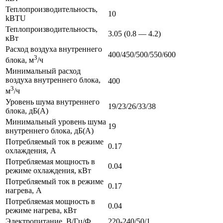
Теплопроизводительность,
10
kBTU
Теплопроизводительность,
3.05 (0.8 — 4.2)
кВт
Расход воздуха внутреннего
400/450/500/550/600
3
блока, м
/ч
Минимальный расход
воздуха внутреннего блока,
400
3
м
/ч
Уровень шума внутреннего
19/23/26/33/38
блока, дБ(А)
Минимальный уровень шума
19
внутреннего блока, дБ(А)
Потребляемый ток в режиме
0.17
охлаждения, А
Потребляемая мощность в
0.04
режиме охлаждения, кВт
Потребляемый ток в режиме
0.17
нагрева, А
Потребляемая мощность в
0.04
режиме нагрева, кВт
Электропитание, В/Гц/Ф
220-240/50/1