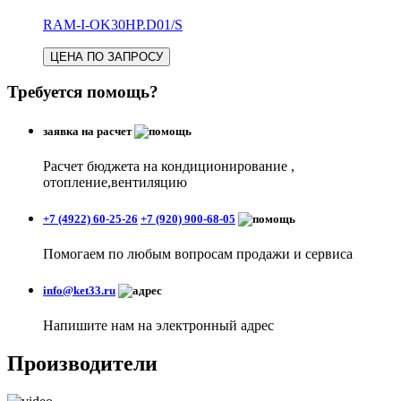
RAM-I-OK30HP.D01/S
ЦЕНА ПО ЗАПРОСУ
Требуется помощь?
заявка на расчет
Расчет бюджета на кондиционирование ,
отопление,вентиляцию
+7 (4922) 60-25-26
+7 (920) 900-68-05
Помогаем по любым вопросам продажи и сервиса
info@ket33.ru
Напишите нам на электронный адрес
Производители