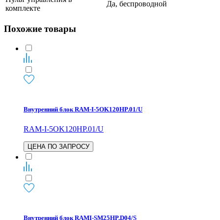
Да, беспроводной
комплекте
Похожие товары
Внутренний блок RAM-I-5OK120HP.01/U
RAM-I-5OK120HP.01/U
ЦЕНА ПО ЗАПРОСУ
Внутренний блок RAMI-SM25HP.D04/S