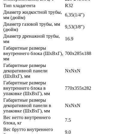
Тип хладагента
R32
Диаметр жидкостной трубы,
6,35(1/4″)
мм (дюйм)
Диаметр газовой трубы, мм
9,53(3/8″)
(дюйм)
Диаметр дренажной трубы,
16.9
мм
Габаритные размеры
внутреннего блока (ШхВхГ),
700x285x188
мм
Габаритные размеры
декоративной панели
NxNxN
(ШхВхГ), мм
Габаритные размеры
внутреннего блока в
770x355x282
упаковке (ШхВхГ), мм
Габаритные размеры
декоративной панели в
NxNxN
упаковке (ШхВхГ), мм
Вес нетто внутреннего
7.5
блока, кг
Вес брутто внутреннего
9.0